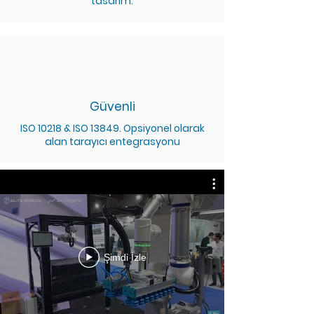
tasarım.
Güvenli
ISO 10218 & ISO 13849. Opsiyonel olarak
alan tarayıcı entegrasyonu
Şimdi İzle