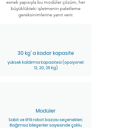
esnek yapısıyla bu modüler çözüm, her
büyüklükteki işletmenin paletleme
gereksinimlerine yanıt verir.
30 kg' a kadar kapasite
yüksek kaldırma kapasitesi (opsiyonel:
12, 20, 25 kg)
Modüler
Sabit ve liftli robot bazası seçenekleri.
Bağımsız bileşenler sayesinde çoklu