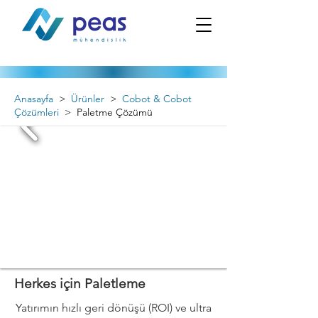
Anasayfa
>
Ürünler
>
Cobot & Cobot
Çözümleri
> Paletme Çözümü
Herkes için Paletleme
Yatırımın hızlı geri dönüşü (ROI) ve ultra