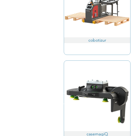
cobotizur
casemagiQ