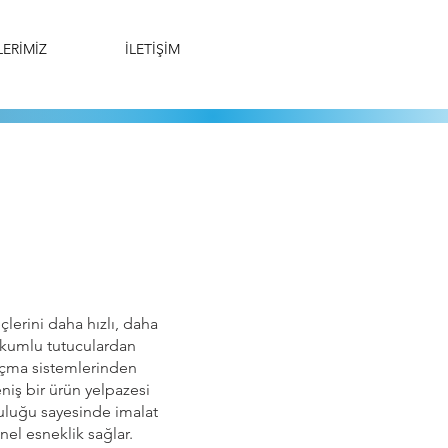
ERİMİZ
İLETİŞİM
lerini daha hızlı, daha
Vakumlu tutuculardan
açma sistemlerinden
niş bir ürün yelpazesi
luluğu sayesinde imalat
nel esneklik sağlar.