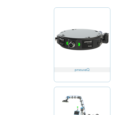
pneuvaQ