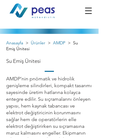
Anasayfa
>
Ürünler
>
AMDP
>
Su
Emiş Ünitesi
Su Emiş Ünitesi
AMDP’nin pnömatik ve hidrolik
genişleme silindirleri, kompakt tasarımı
sayesinde üretim hatlarına kolayca
entegre edilir. Su sıçramalarını önleyen
yapısı, hem kaynak tabancası ve
elektrot değiştiricinin korunmasını
sağlar hem de operatörlerin elle
elektrot değiştirirken su sıçramasına
maruz kalmasını engeller. Ekipmanın